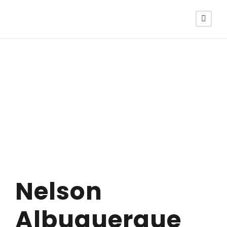
Nelson
Albuquerque