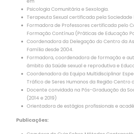
em
Psicologia Comunitária e Sexologia.
Terapeuta Sexual certificada pela Sociedade 
Formadora de Professores certificada pelo C
Formação Contínua (Práticas de Educação Pa
Coordenadora da Delegação do Centro da As
Família desde 2004.
Formadora, coordenadora de formação e auto
âmbito da Saúde sexual e reprodutiva e Educ
Coordenadora da Equipa Multidisciplinar Espec
Tráfico de Seres Humanos da Região Centro d
Docente convidada na Pós-Graduação da Soci
(2014 e 2019)
Orientadora de estágios profissionais e acad
Publicações: