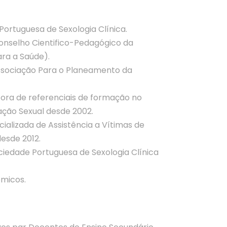
Portuguesa de Sexologia Clínica.
onselho Cientifico-Pedagógico da
ra a Saúde).
sociação Para o Planeamento da
ra de referenciais de formação no
ação Sexual desde 2002.
ializada de Assistência a Vítimas de
esde 2012.
edade Portuguesa de Sexologia Clínica
émicos.