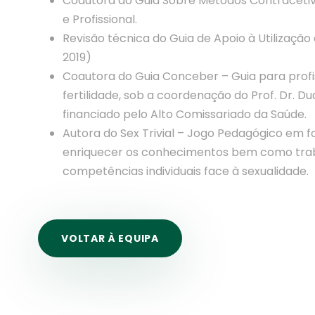
Coautora do Guia Sobre Métodos Contracetiv
e Profissional.
Revisão técnica do Guia de Apoio à Utilizaçã
2019)
Coautora do Guia Conceber – Guia para prof
fertilidade, sob a coordenação do Prof. Dr. Dua
financiado pelo Alto Comissariado da Saúde.
Autora do Sex Trivial – Jogo Pedagógico em for
enriquecer os conhecimentos bem como traba
competências individuais face à sexualidade.
VOLTAR À EQUIPA